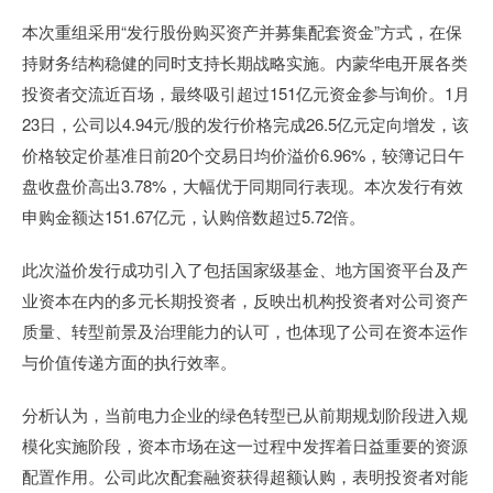
本次重组采用“发行股份购买资产并募集配套资金”方式，在保
持财务结构稳健的同时支持长期战略实施。内蒙华电开展各类
投资者交流近百场，最终吸引超过151亿元资金参与询价。1月
23日，公司以4.94元/股的发行价格完成26.5亿元定向增发，该
价格较定价基准日前20个交易日均价溢价6.96%，较簿记日午
盘收盘价高出3.78%，大幅优于同期同行表现。本次发行有效
申购金额达151.67亿元，认购倍数超过5.72倍。
此次溢价发行成功引入了包括国家级基金、地方国资平台及产
业资本在内的多元长期投资者，反映出机构投资者对公司资产
质量、转型前景及治理能力的认可，也体现了公司在资本运作
与价值传递方面的执行效率。
分析认为，当前电力企业的绿色转型已从前期规划阶段进入规
模化实施阶段，资本市场在这一过程中发挥着日益重要的资源
配置作用。公司此次配套融资获得超额认购，表明投资者对能