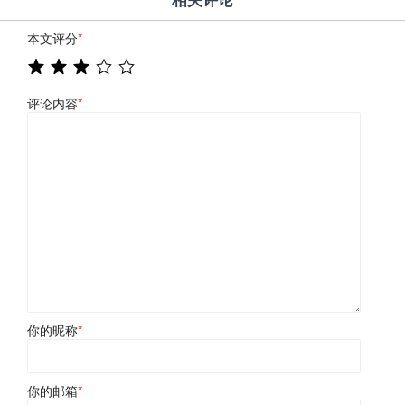
本文评分
*
评论内容
*
你的昵称
*
你的邮箱
*