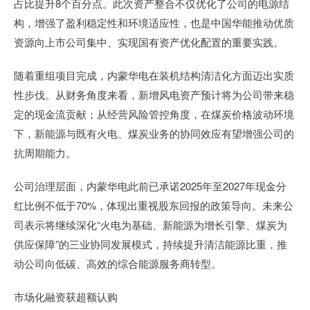
占比提升8个百分点。此次资产整合不仅优化了公司的电源结
构，增强了盈利稳定性和环境适应性，也是中国华能推动优质
资源向上市公司集中、实现国有资产优化配置的重要实践。
随着重组项目完成，内蒙华电在装机结构清洁化方面迈出实质
性步伐。从财务角度来看，新增风电资产预计将为公司带来稳
定的现金流贡献；从经营风险管控角度，在煤炭价格波动环境
下，新能源与既有火电、煤炭业务的协同效应有望增强公司的
抗周期能力。
公司治理层面，内蒙华电此前已承诺2025年至2027年现金分
红比例不低于70%，体现出重视股东回报的政策导向。未来公
司表示将继续深化“火电为基础、新能源为增长引擎、煤炭为
供应保障”的三业协同发展模式，持续提升清洁能源比重，推
动公司向低碳、高效的综合能源服务商转型。
市场化融资获超额认购