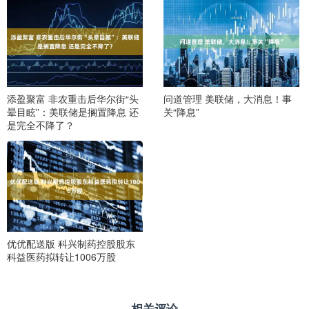
添盈聚富 非农重击后华尔街“头
问道管理 美联储，大消息！事
晕目眩”：美联储是搁置降息 还
关“降息”
是完全不降了？
优优配送版 科兴制药控股股东
科益医药拟转让1006万股
相关评论