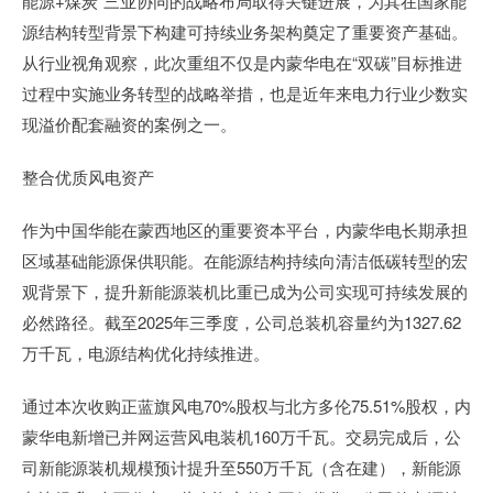
能源+煤炭”三业协同的战略布局取得关键进展，为其在国家能
源结构转型背景下构建可持续业务架构奠定了重要资产基础。
从行业视角观察，此次重组不仅是内蒙华电在“双碳”目标推进
过程中实施业务转型的战略举措，也是近年来电力行业少数实
现溢价配套融资的案例之一。
整合优质风电资产
作为中国华能在蒙西地区的重要资本平台，内蒙华电长期承担
区域基础能源保供职能。在能源结构持续向清洁低碳转型的宏
观背景下，提升新能源装机比重已成为公司实现可持续发展的
必然路径。截至2025年三季度，公司总装机容量约为1327.62
万千瓦，电源结构优化持续推进。
通过本次收购正蓝旗风电70%股权与北方多伦75.51%股权，内
蒙华电新增已并网运营风电装机160万千瓦。交易完成后，公
司新能源装机规模预计提升至550万千瓦（含在建），新能源