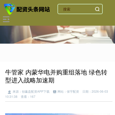
牛管家 内蒙华电并购重组落地 绿色转
型进入战略加速期
来源：创赢盘配资APP下载
网站：保宇配资
日期：2026-06-03
10:31:38
查看：167