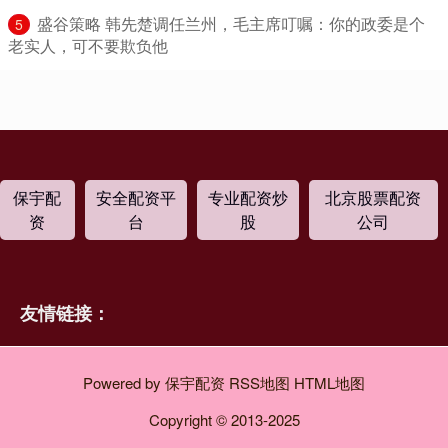
​盛谷策略 韩先楚调任兰州，毛主席叮嘱：你的政委是个
5
老实人，可不要欺负他
保宇配
安全配资平
专业配资炒
北京股票配资
资
台
股
公司
友情链接：
Powered by
保宇配资
RSS地图
HTML地图
Copyright
© 2013-2025