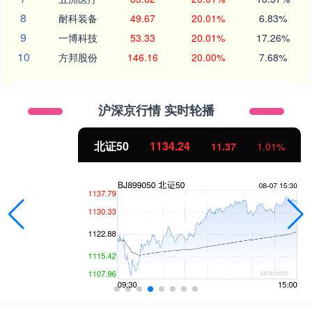
8
耐科装备
49.67
20.01%
6.83%
9
一博科技
53.33
20.01%
17.26%
10
方邦股份
146.16
20.00%
7.68%
沪深京行情 实时轮播
北证50
1134.24
11.37
1.01%