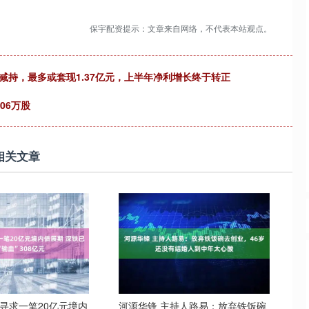
保宇配资提示：文章来自网络，不代表本站观点。
减持，最多或套现1.37亿元，上半年净利增长终于转正
06万股
相关文章
寻求一笔20亿元境内
河源华锋 主持人路易：放弃铁饭碗