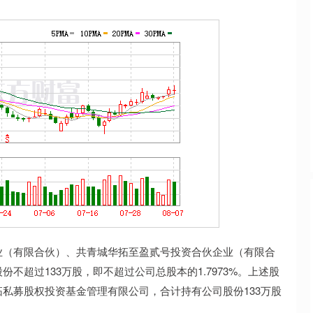
深证成指
14242.83
70%
132.71
0.94%
（有限合伙）、共青城华拓至盈贰号投资合伙企业（有限合
不超过133万股，即不超过公司总股本的1.7973%。上述股
私募股权投资基金管理有限公司，合计持有公司股份133万股