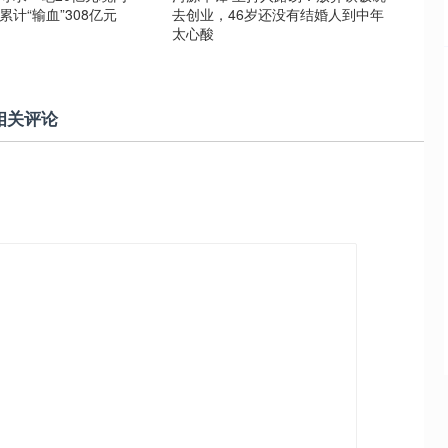
累计“输血”308亿元
去创业，46岁还没有结婚人到中年
太心酸
相关评论