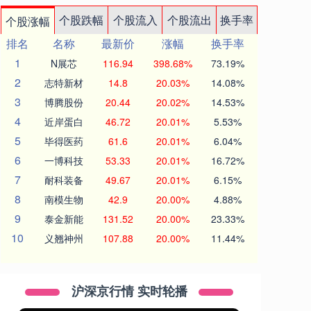
个股跌幅
个股流入
个股流出
换手率
个股涨幅
排名
名称
最新价
涨幅
换手率
1
N展芯
116.94
398.68%
73.19%
2
志特新材
14.8
20.03%
14.08%
3
博腾股份
20.44
20.02%
14.53%
4
近岸蛋白
46.72
20.01%
5.53%
5
毕得医药
61.6
20.01%
6.04%
6
一博科技
53.33
20.01%
16.72%
7
耐科装备
49.67
20.01%
6.15%
8
南模生物
42.9
20.00%
4.88%
9
泰金新能
131.52
20.00%
23.33%
10
义翘神州
107.88
20.00%
11.44%
沪深京行情 实时轮播