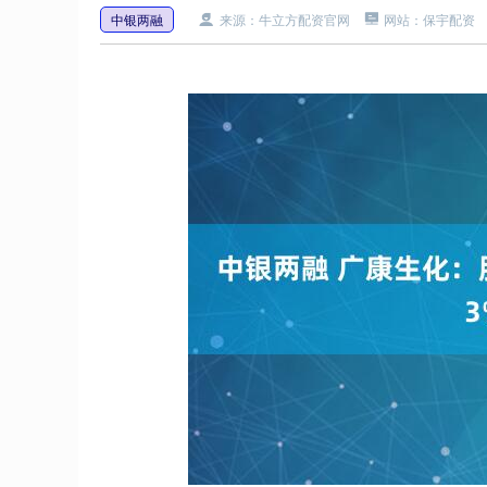
中银两融
来源：牛立方配资官网
网站：保宇配资