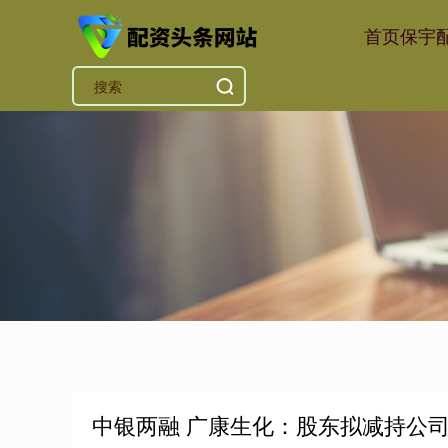
首页
保宇
中银两融 广康生化：股东拟减持公司不