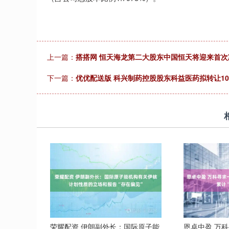
上一篇：
搭搭网 恒天海龙第二大股东中国恒天将迎来首次
下一篇：
优优配送版 科兴制药控股股东科益医药拟转让10
荣耀配资 伊朗副外长：国际原子能
恩卓中盈 万科