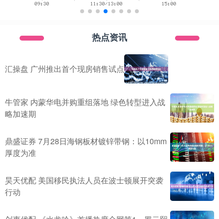
热点资讯
汇操盘 广州推出首个现房销售试点
牛管家 内蒙华电并购重组落地 绿色转型进入战
略加速期
鼎盛证券 7月28日海钢板材镀锌带钢：以10mm
厚度为准
昊天优配 美国移民执法人员在波士顿展开突袭
行动