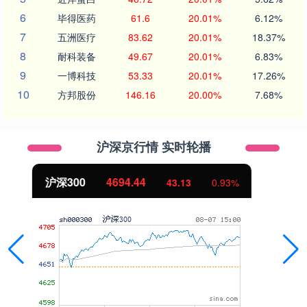
6
毕得医药
61.6
20.01%
6.12%
7
五洲医疗
83.62
20.01%
18.37%
8
耐科装备
49.67
20.01%
6.83%
9
一博科技
53.33
20.01%
17.26%
10
方邦股份
146.16
20.00%
7.68%
沪深京行情 实时轮播
北证50
1134.24
11.37
1.01%