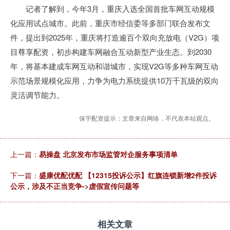
记者了解到，今年3月，重庆入选全国首批车网互动规模
化应用试点城市。此前，重庆市经信委等多部门联合发布文
件，提出到2025年，重庆将打造逾百个双向充放电（V2G）项
目尊享配资，初步构建车网融合互动新型产业生态。到2030
年，将基本建成车网互动和谐城市，实现V2G等多种车网互动
示范场景规模化应用，力争为电力系统提供10万千瓦级的双向
灵活调节能力。
保宇配资提示：文章来自网络，不代表本站观点。
上一篇：
易操盘 北京发布市场监管对企服务事项清单
下一篇：
盛康优配优配 【12315投诉公示】红旗连锁新增2件投诉
公示，涉及不正当竞争->虚假宣传问题等
相关文章