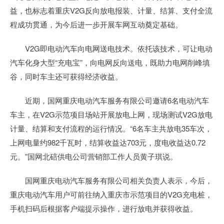
益，也标志着重庆V2G反向放电报装、计量、结算、支付全流
程成功贯通，为今后进一步开展车网互动奠定基础。
V2G即电动汽车向电网送电技术。依托该技术，可让电动
汽车化身大型“充电宝”，向电网反向送电，既助力电网削峰填
谷，同时车主还可获得经济收益。
近期，国网重庆电动汽车服务有限公司邀请6名电动汽车
车主，在V2G示范项目场站开展放电上网，现场测试V2G放电
计量、结算和支付流程的运行情况。“6名车主共放电35车次，
上网电量约982千瓦时，结算收益达703元，度电收益达0.72
元。”国网北碚供电公司营销部工作人员黄子琪说。
国网重庆电动汽车服务有限公司相关负责人表示，今后，
重庆电动汽车用户可前往纳入重庆市示范项目的V2G充电桩，
手机扫码后根据客户端提示操作，进行放电并获得收益。