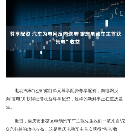
电动汽车“化身”储能单元尊享配资尊享配资，向电网反
向“售电”并获得经济收益尊享配资，这样的新鲜事正在重庆发
生。
近日，重庆市北碚区电动汽车车主张先生收到一笔来自V2
G充电桩的放电收益。这是重庆电动车主首次获得“售电”收