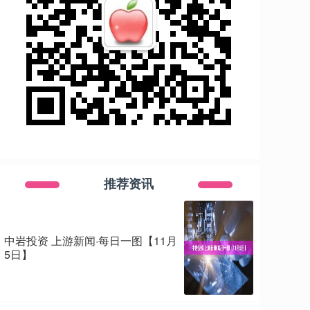
推荐资讯
中岩投资 上游新闻·每日一图【11月
5日】