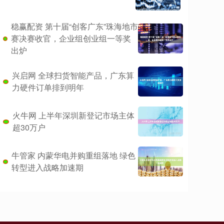
稳赢配资 第十届“创客广东”珠海地市
赛决赛收官，企业组创业组一等奖
出炉
兴启网 全球扫货智能产品，广东算
力硬件订单排到明年
火牛网 上半年深圳新登记市场主体
超30万户
牛管家 内蒙华电并购重组落地 绿色
转型进入战略加速期