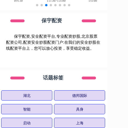
保宇配资
保宇配资,安全配资平台,专业配资炒股,北京股票
配资公司,配资安全炒股配资门户:在我们的安全炒股在
线配资平台上，您可以放心投资，享受稳定收益。
话题标签
湖北
德邦国际
智能
具身
启动
上海