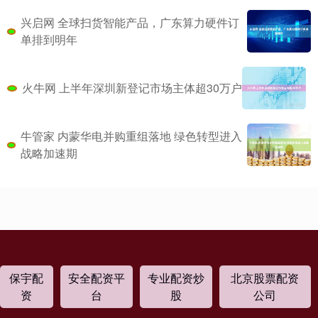
兴启网 全球扫货智能产品，广东算力硬件订
单排到明年
火牛网 上半年深圳新登记市场主体超30万户
牛管家 内蒙华电并购重组落地 绿色转型进入
战略加速期
保宇配
安全配资平
专业配资炒
北京股票配资
资
台
股
公司