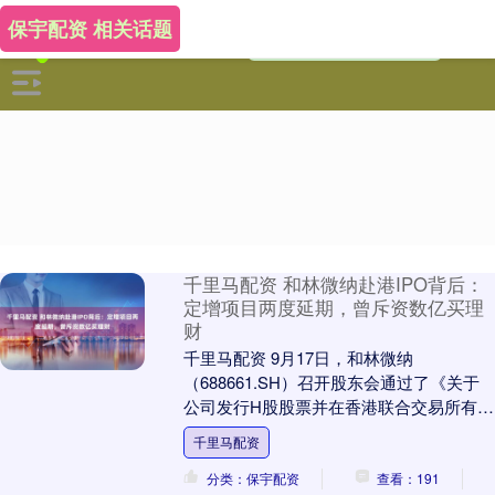
保宇配资 相关话题
千里马配资 和林微纳赴港IPO背后：
定增项目两度延期，曾斥资数亿买理
财
千里马配资 9月17日，和林微纳
（688661.SH）召开股东会通过了《关于
公司发行H股股票并在香港联合交易所有限
公司上市方案的议案》等多份议案，继续
千里马配资
推进赴港上....
分类：保宇配资
查看：191