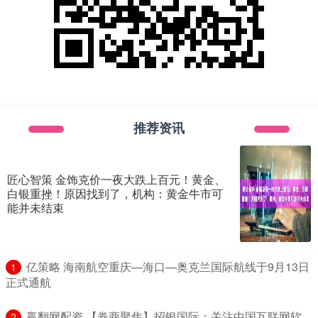
推荐资讯
匠心智策 金饰克价一夜大跌上百元！黄金、
白银重挫！原因找到了，机构：黄金牛市可
能并未结束
​亿策略 海南航空重庆—海口—奥克兰国际航线于9月13日
1
正式通航
​赢翻网配资 【券商聚焦】招银国际：关注中国互联网软
2