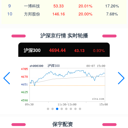
9
一博科技
53.33
20.01%
17.26%
10
方邦股份
146.16
20.00%
7.68%
沪深京行情 实时轮播
沪深300
4694.44
43.13
0.93%
保宇配资