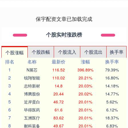
保宇配资文章已加载完成
个股实时涨跌榜
个股跌幅
个股流入
个股流出
换手率
个股涨幅
排名
名称
最新价
涨幅
换手率
1
N展芯
116.52
396.89%
79.39%
2
锐翔智能
110.02
20.21%
16.80%
3
志特新材
14.8
20.03%
14.18%
4
博腾股份
20.44
20.02%
14.77%
5
近岸蛋白
46.72
20.01%
5.62%
6
毕得医药
61.6
20.01%
6.12%
7
五洲医疗
83.62
20.01%
18.37%
8
耐科装备
49.67
20.01%
6.83%