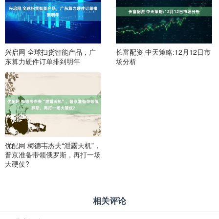
兴启网 全球扫货智能产品，广
长富配资 中天策略:12月12日市
东算力硬件订单排到明年
场分析
优配网 梅德韦杰夫“泄露天机”，
普京准备带领俄罗斯，再打一场
大硬仗?
相关评论