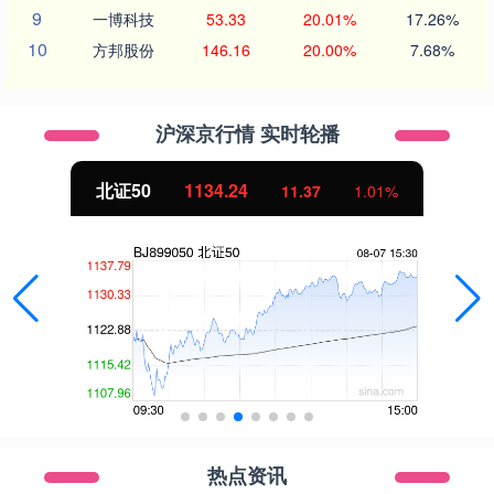
9
一博科技
53.33
20.01%
17.26%
10
方邦股份
146.16
20.00%
7.68%
沪深京行情 实时轮播
北证50
1134.24
11.37
1.01%
热点资讯