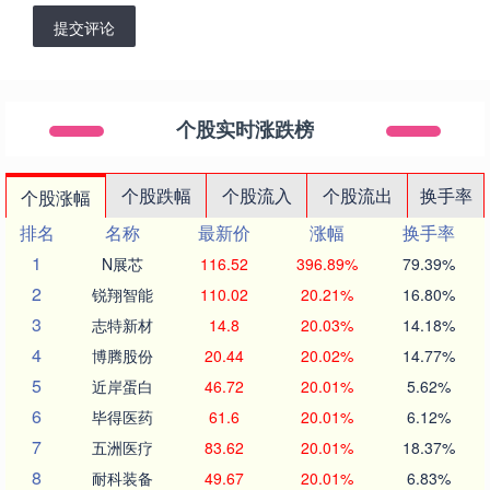
提交评论
个股实时涨跌榜
个股跌幅
个股流入
个股流出
换手率
个股涨幅
排名
名称
最新价
涨幅
换手率
1
N展芯
116.52
396.89%
79.39%
2
锐翔智能
110.02
20.21%
16.80%
3
志特新材
14.8
20.03%
14.18%
4
博腾股份
20.44
20.02%
14.77%
5
近岸蛋白
46.72
20.01%
5.62%
6
毕得医药
61.6
20.01%
6.12%
7
五洲医疗
83.62
20.01%
18.37%
8
耐科装备
49.67
20.01%
6.83%