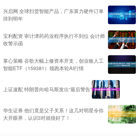
兴启网 全球扫货智能产品，广东算力硬件订单
排到明年
宝利配资 审计津药药业程序执行不到位 会计师
收警示函
掌心策略 谷歌大幅上修资本开支，创业板人工
智能ETF（159381）领跑本轮AI行情
上证速配 特朗普向哈马斯发出“最后警告”
华生证券 他们竟是父子关系！这几对明星令你
大开眼界，认识3对就很好了！