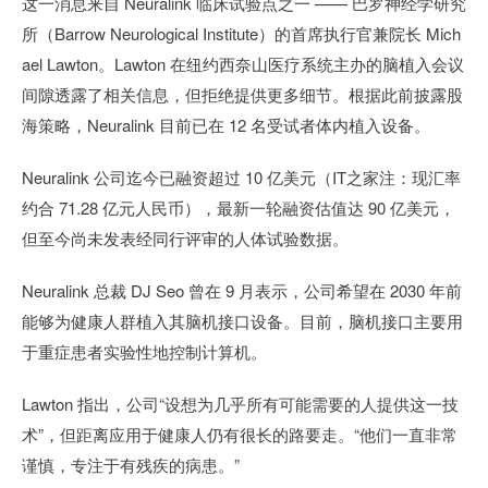
这一消息来自 Neuralink 临床试验点之一 —— 巴罗神经学研究
所（Barrow Neurological Institute）的首席执行官兼院长 Mich
ael Lawton。Lawton 在纽约西奈山医疗系统主办的脑植入会议
间隙透露了相关信息，但拒绝提供更多细节。根据此前披露股
海策略，Neuralink 目前已在 12 名受试者体内植入设备。
Neuralink 公司迄今已融资超过 10 亿美元（IT之家注：现汇率
约合 71.28 亿元人民币），最新一轮融资估值达 90 亿美元，
但至今尚未发表经同行评审的人体试验数据。
Neuralink 总裁 DJ Seo 曾在 9 月表示，公司希望在 2030 年前
能够为健康人群植入其脑机接口设备。目前，脑机接口主要用
于重症患者实验性地控制计算机。
Lawton 指出，公司“设想为几乎所有可能需要的人提供这一技
术”，但距离应用于健康人仍有很长的路要走。“他们一直非常
谨慎，专注于有残疾的病患。”