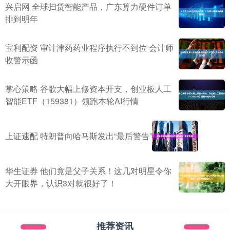
兴启网 全球扫货智能产品，广东算力硬件订单
排到明年
宝利配资 审计津药药业程序执行不到位 会计师
收警示函
掌心策略 谷歌大幅上修资本开支，创业板人工
智能ETF（159381）领跑本轮AI行情
上证速配 特朗普向哈马斯发出“最后警告”
华生证券 他们竟是父子关系！这几对明星令你
大开眼界，认识3对就很好了！
推荐资讯