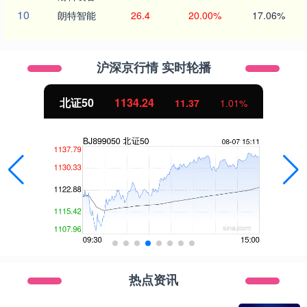
10
朗特智能
26.4
20.00%
17.06%
沪深京行情 实时轮播
北证50
1134.24
11.37
1.01%
热点资讯