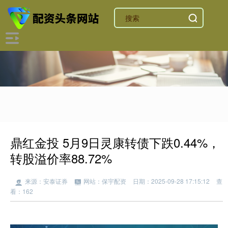
鼎红金投 5月9日灵康转债下跌0.44%，
转股溢价率88.72%
来源：安泰证券
网站：保宇配资
日期：2025-09-28 17:15:12
查
看：162