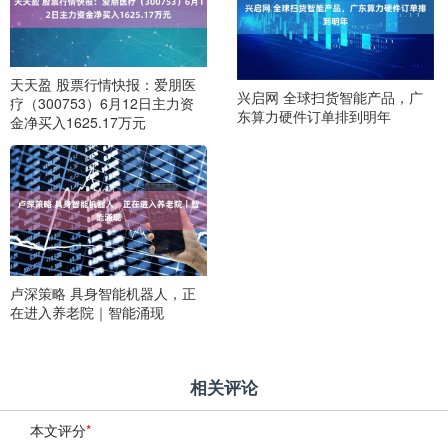
天天盈 股票行情快报：爱朋医
兴启网 全球扫货智能产品，广
疗（300753）6月12日主力资
东算力硬件订单排到明年
金净买入1625.17万元
卢深策略 具身智能机器人，正
在进入养老院｜智能涌现
相关评论
本文评分
*