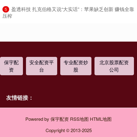
​盈透科技 扎克伯格又说“大实话”：苹果缺乏创新 赚钱全靠
5
压榨
保宇配
安全配资平
专业配资炒
北京股票配资
资
台
股
公司
友情链接：
Powered by
保宇配资
RSS地图
HTML地图
Copyright
© 2013-2025