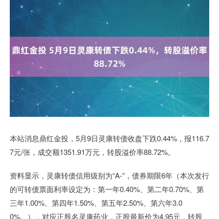
本站消息鼎红金投，5月9日灵康转债收盘下跌0.44%，报116.7
7元/张，成交额1351.91万元，转股溢价率88.72%。
资料显示，灵康转债信用级别为“A-”，债券期限6年（本次发行
的可转债票面利率设定为：第一年0.40%、第二年0.70%、第
三年1.00%、第四年1.50%、第五年2.50%、第六年3.0
0%。），对应正股名灵康药业，正股最新价为4.95元，转股