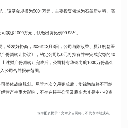
尚航，该基金规模为5001万元，主要投资领域为石墨新材料、高
。
实缴1000万元，认缴出资比例99.98%。
要，经友好协商，2026年2月3日，公司与陈汝香、夏江帆签署
产份额转让协议》，约定公司以0元将持有并未完成实缴的40
上述财产份额转让完成后，公司持有华锦尚航1000万份基金
再纳入公司合并报表范围。
公司整体战略规划。尽管本次交易完成后，华锦尚航将不再纳
产经营产生重大影响，不存在损害公司及股东尤其是中小投资
保宇配资提示：文章来自网络，不代表本站观点。