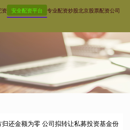
配资
安全配资平台
专业配资炒股
北京股票配资公司
方归还金额为零 公司拟转让私募投资基金份