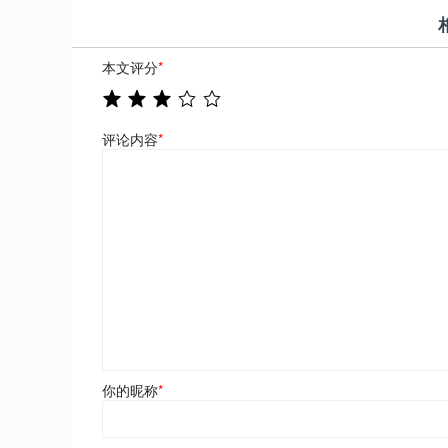
本文评分
*
评论内容
*
你的昵称
*