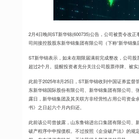
上证指数
3940.04
.40
2.13%
39.68
1.
2月4日晚间ST新华锦(600735)公告，公司被责令改
司间接控股股东新华锦集团有限公司（下称“新华锦集
ST新华锦表示，如未在期限届满前完成整改，公司股票
超过2个月。提醒投资者充分关注公司股票停牌、被实
此前于2025年8月25日，ST新华锦收到中国证券监
东新华锦国际股份有限公司、新华锦集团有限公司、张
露日，新华锦集团及其关联方非经营性占用公司资金余
书》之日起六个月内归还。
此前该公司曾披露，山东鲁锦进出口集团有限公司、
破产程序中申报债权。不过按照《企业破产法》的规