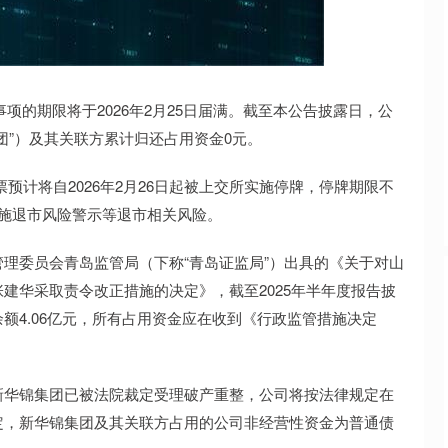
深证成指
14311.01
02%
200.89
1.42%
正事项的期限将于2026年2月25日届满。截至本公告披露日，公
团”）及其关联方累计归还占用资金0元。
预计将自2026年2月26日起被上交所实施停牌，停牌期限不
施退市风险警示等退市相关风险。
督管理委员会青岛监管局（下称“青岛证监局”）出具的《关于对山
建华采取责令改正措施的决定》，截至2025年半年度报告披
额4.06亿元，所有占用资金应在收到《行政监管措施决定
新华锦集团已被法院裁定受理破产重整，公司将按法律规定在
定，新华锦集团及其关联方占用的公司非经营性资金为普通债