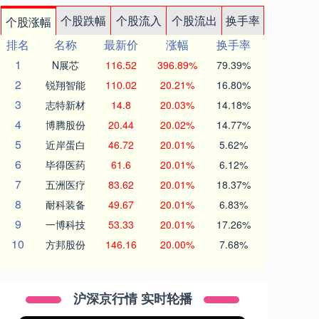
个股跌幅
个股流入
个股流出
换手率
个股涨幅
排名
名称
最新价
涨幅
换手率
1
N展芯
116.52
396.89%
79.39%
2
锐翔智能
110.02
20.21%
16.80%
3
志特新材
14.8
20.03%
14.18%
4
博腾股份
20.44
20.02%
14.77%
5
近岸蛋白
46.72
20.01%
5.62%
6
毕得医药
61.6
20.01%
6.12%
7
五洲医疗
83.62
20.01%
18.37%
8
耐科装备
49.67
20.01%
6.83%
9
一博科技
53.33
20.01%
17.26%
10
方邦股份
146.16
20.00%
7.68%
沪深京行情 实时轮播