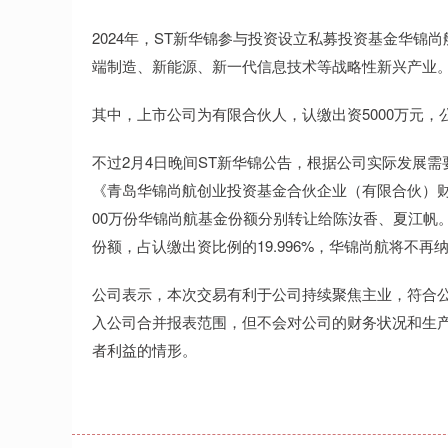
2024年，ST新华锦参与投资设立私募投资基金华锦
端制造、新能源、新一代信息技术等战略性新兴产业
其中，上市公司为有限合伙人，认缴出资5000万元，公司
不过2月4日晚间ST新华锦公告，根据公司实际发展需
《青岛华锦尚航创业投资基金合伙企业（有限合伙）财
00万份华锦尚航基金份额分别转让给陈汝香、夏江帆。
份额，占认缴出资比例的19.996%，华锦尚航将不
公司表示，本次交易有利于公司持续聚焦主业，符合
入公司合并报表范围，但不会对公司的财务状况和生
者利益的情形。