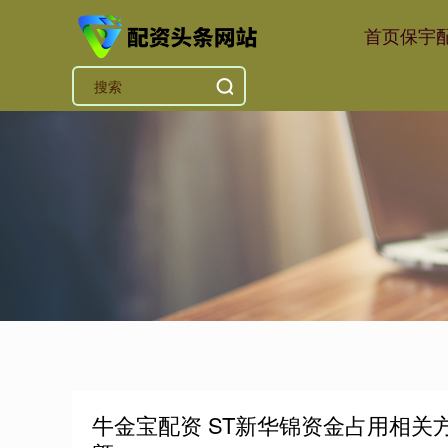
首页
保宇
牛金宝配资 ST新华锦资金占用相关