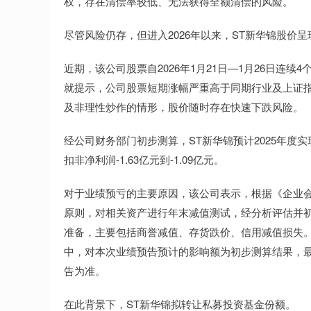
权，存在清偿率较低、无法获得全额清偿的风险。
尽管风险仍存，但进入2026年以来，ST新华锦股价
近期，该公司股票自2026年1月21日—1月26日连续
就提示，公司股票短期涨幅严重高于同期行业及上证
及非理性炒作的情形，股价随时存在快速下跌风险。
经公司财务部门初步测算，ST新华锦预计2025年度实现
扣非净利润-1.63亿元到-1.09亿元。
对于业绩预亏的主要原因，该公司表示，根据《企业
原则，对相关资产进行年末减值测试，经分析评估并
准备，主要包括商誉减值、存货跌价、信用减值损失
中，对本次业绩预告预计的影响额为初步测算结果，
告为准。
在此背景下，ST新华锦拟转让私募投资基金份额。