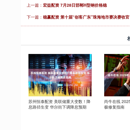
上一篇：
宏益配资 7月28日邯郸H型钢价格稳
下一篇：
稳赢配资 第十届“创客广东”珠海地市赛决赛收
苏州恒泰配资 美联储重大变数！降
尚牛在线 20
息路径生变 华尔街下调降息预期
极修复指南